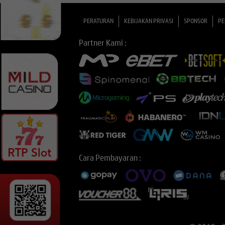
PERATURAN
KEBIJAKAN PRIVASI
SPONSOR
PE
Partner Kami :
Cara Pembayaran :