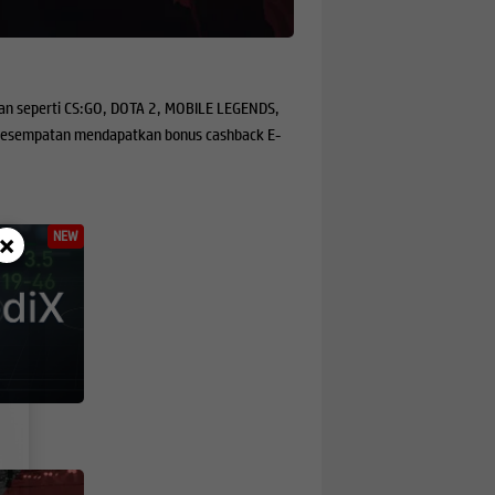
kan seperti CS:GO, DOTA 2, MOBILE LEGENDS,
h kesempatan mendapatkan bonus cashback E-
×
NEW