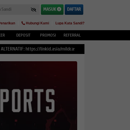
MASUK
DAFTAR
enarikan
Hubungi Kami
Lupa Kata Sandi?
KER
DEPOSIT
PROMOSI
REFERRAL
RNATIF: https://linkid.asia/mildcasino-go https://linkid.asia/mi