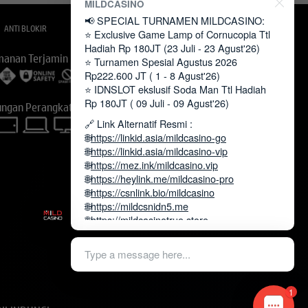
MILDCASINO
📢 SPECIAL TURNAMEN MILDCASINO:
ANTI BLOKIR
⭐️ Exclusive Game Lamp of Cornucopia Ttl
Hadiah Rp 180JT (23 Juli - 23 Agust'26)
anan Terjamin :
⭐️ Turnamen Spesial Agustus 2026
Rp222.600 JT ( 1 - 8 Agust'26)
⭐️ IDNSLOT ekslusif Soda Man Ttl Hadiah
Rp 180JT ( 09 Juli - 09 Agust'26)
ngan Perangkat :
🔗 Link Alternatif Resmi :
🌐
https://linkid.asia/mildcasino-go
🌐
https://linkid.asia/mildcasino-vip
🌐
https://mez.ink/mildcasino.vip
🌐
https://heylink.me/mildcasino-pro
🌐
https://csnlink.bio/mildcasino
🌐
https://mildcsnidn5.me
🌐
https://mildcasinotrue.store
RTP MILD CASINO :
https://fwdx.asia/rtp-mildcasino
Type a message here...
ZONA RTP MILD CASINO :
https://linkid.asia/zona-mildcasino
1