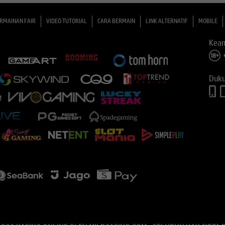
RMAINAN FAIR
VIDEO TUTORIAL
CARA BERMAIN
LINK ALTERNATIF
MOBILE
Keam
Duku