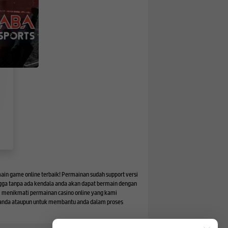
ain game online terbaik! Permainan sudah support versi
gga tanpa ada kendala anda akan dapat bermain dengan
enikmati permainan casino online yang kami
n anda ataupun untuk membantu anda dalam proses