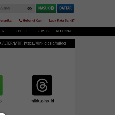
MASUK
DAFTAR
enarikan
Hubungi Kami
Lupa Kata Sandi?
KER
DEPOSIT
PROMOSI
REFERRAL
LTERNATIF: https://linkid.asia/mildcasino-go https://linkid.asia
o
mildcasino_id