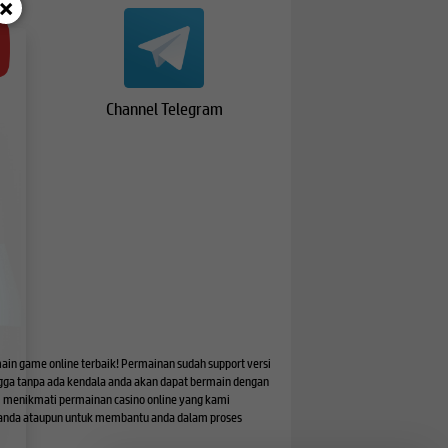
×
Channel Telegram
ain game online terbaik! Permainan sudah support versi
gga tanpa ada kendala anda akan dapat bermain dengan
enikmati permainan casino online yang kami
n anda ataupun untuk membantu anda dalam proses