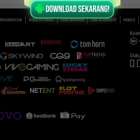
RMAINAN FAIR
VIDEO TUTORIAL
CARA BERMAIN
LINK ALTERNATIF
MOBILE
Keam
Duku