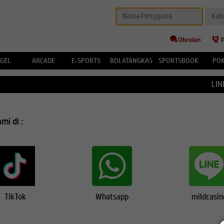
Obrolan
P
GEL
ARCADE
E-SPORTS
BOLATANGKAS
SPORTSBOOK
PO
LINK A
mi di :
TikTok
Whatsapp
mildcasin