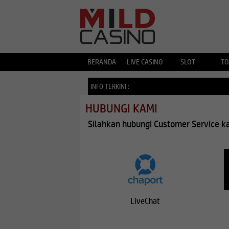
BERANDA
LIVE CASINO
SLOT
TO
INFO TERKINI :
HUBUNGI KAMI
Silahkan hubungi Customer Service ka
LiveChat