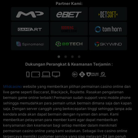
Partner Kami:
Dukungan Perangkat & Keamanan Terjamin :
Mildcasino
website yang memberikan pilihan permainan casino online dan
live game seperti Baccarat, Blackjack, Roulette. Rasakan pengalaman
bermain game online terbaik! Permainan sudah support versi mobile phone
sehingga memudahkan para pemain untuk bermain dimana saja dan kapan
saja. Dengan server canggih yang berkecepatan tinggi sehingga tanpa ada
kendala anda akan dapat bermain dengan nyaman dan aman. Kami
memberikan pelayanan para member kami agar dapat memberikan
kenyamanan dan keamanan bagi setiap member dalam menikmati
permainan casino online yang kami sediakan. Sebagai live casino online
terpercaya memiliki customer service yang siap melayani 24 jam penuh